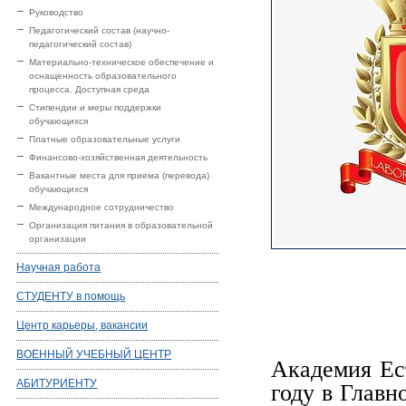
Руководство
Педагогический состав (научно-
педагогический состав)
Материально-техническое обеспечение и
оснащенность образовательного
процесса. Доступная среда
Стипендии и меры поддержки
обучающихся
Платные образовательные услуги
Финансово-хозяйственная деятельность
Вакантные места для приема (перевода)
обучающихся
Международное сотрудничество
Организация питания в образовательной
организации
Научная работа
СТУДЕНТУ в помощь
Центр карьеры, вакансии
ВОЕННЫЙ УЧЕБНЫЙ ЦЕНТР
Академия Ес
АБИТУРИЕНТУ
году в Глав