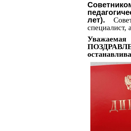
Советнико
педагогиче
лет).
Совет
специалист,
Уважаемая
ПОЗДРА
останавлива