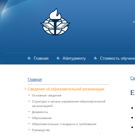
Главная
Абитуриенту
Стоимость обучен
Св
Главная
Сведения об образовательной организации
Е
Основные сведения
Структура и органы управления образовательной
организацией
Документы
Образование
Образовательные стандарты и требования
Руководство