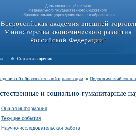
Дальневосточный филиал
Федерального государственного бюджетного
образовательного учреждения высшего образования
"Всероссийская академия внешней торговл
Министерства экономического развития
Российской Федерации"
ия
Статистика приема
едения об образовательной организации
»
Педагогический состав
стественные и социально-гуманитарные на
Общая информация
Текущие события
Научно-исследовательская работа