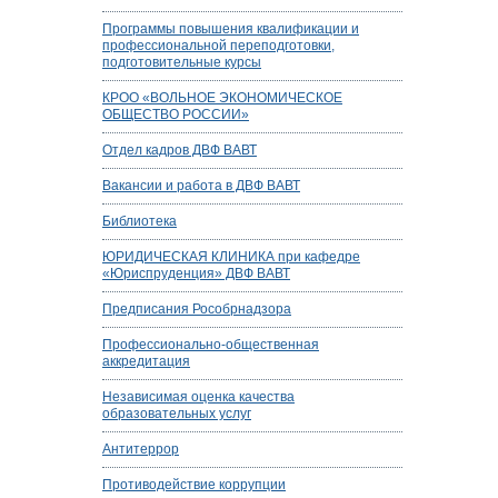
Программы повышения квалификации и
профессиональной переподготовки,
подготовительные курсы
КРОО «ВОЛЬНОЕ ЭКОНОМИЧЕСКОЕ
ОБЩЕСТВО РОССИИ»
Отдел кадров ДВФ ВАВТ
Вакансии и работа в ДВФ ВАВТ
Библиотека
ЮРИДИЧЕСКАЯ КЛИНИКА при кафедре
«Юриспруденция» ДВФ ВАВТ
Предписания Рособрнадзора
Профессионально-общественная
аккредитация
Независимая оценка качества
образовательных услуг
Антитеррор
Противодействие коррупции