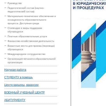
Руководство
Педагогический состав (научно-
педагогический состав)
Материально-техническое обеспечение и
оснащенность образовательного
процесса. Доступная среда
Стипендии и меры поддержки
обучающихся
Платные образовательные услуги
Финансово-хозяйственная деятельность
Вакантные места для приема (перевода)
обучающихся
Международное сотрудничество
Организация питания в образовательной
организации
Научная работа
СТУДЕНТУ в помощь
Центр карьеры, вакансии
ВОЕННЫЙ УЧЕБНЫЙ ЦЕНТР
АБИТУРИЕНТУ