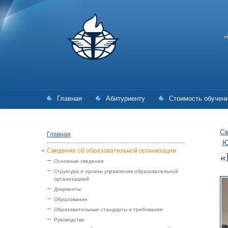
Главная
Абитуриенту
Стоимость обучен
Св
Главная
Ю
Сведения об образовательной организации
«
Основные сведения
Структура и органы управления образовательной
организацией
Документы
Образование
Образовательные стандарты и требования
Руководство