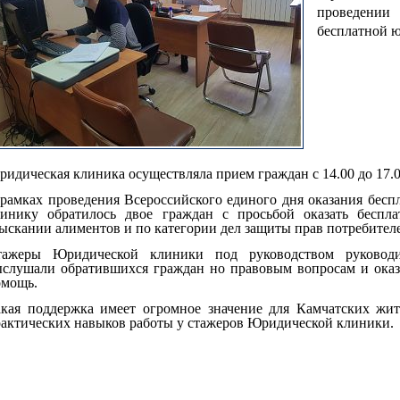
проведении
бесплатной 
идическая клиника осуществляла прием граждан с 14.00 до 17.0
рамках проведения Всероссийского единого дня оказания бе
линику обратилось двое граждан с просьбой оказать бесп
ыскании алиментов и по категории дел защиты прав потребител
тажеры Юридической клиники под руководством руковод
ыслушали обратившихся граждан но правовым вопросам и ока
омощь.
акая поддержка имеет огромное значение для Камчатских жи
актических навыков работы у стажеров Юридической клиники.