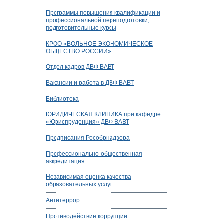
Программы повышения квалификации и
профессиональной переподготовки,
подготовительные курсы
КРОО «ВОЛЬНОЕ ЭКОНОМИЧЕСКОЕ
ОБЩЕСТВО РОССИИ»
Отдел кадров ДВФ ВАВТ
Вакансии и работа в ДВФ ВАВТ
Библиотека
ЮРИДИЧЕСКАЯ КЛИНИКА при кафедре
«Юриспруденция» ДВФ ВАВТ
Предписания Рособрнадзора
Профессионально-общественная
аккредитация
Независимая оценка качества
образовательных услуг
Антитеррор
Противодействие коррупции