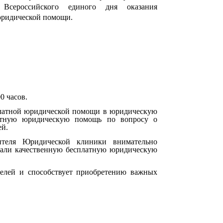
 Всероссийского единого дня оказания
юридической помощи.
0 часов.
сплатной юридической помощи в юридическую
латную юридическую помощь по вопросу о
ей.
ителя Юридической клиники внимательно
зали качественную бесплатную юридическую
телей и способствует приобретению важных