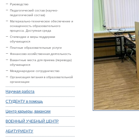
Руководство
Педагогический состав (научно-
педагогический состав)
Материально-техническое обеспечение и
оснащенность образовательного
процесса. Доступная среда
Стипендии и меры поддержки
обучающихся
Платные образовательные услуги
Финансово-хозяйственная деятельность
Вакантные места для приема (перевода)
обучающихся
Международное сотрудничество
Организация питания в образовательной
организации
Научная работа
СТУДЕНТУ в помощь
Центр карьеры, вакансии
ВОЕННЫЙ УЧЕБНЫЙ ЦЕНТР
АБИТУРИЕНТУ