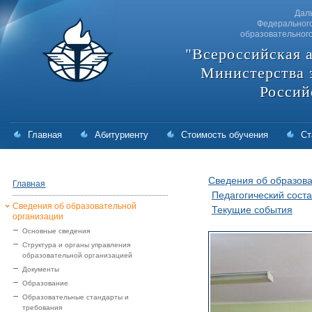
Дал
Федерального
образовательног
"Всероссийская 
Министерства 
Россий
Главная
Абитуриенту
Стоимость обучения
Ст
Сведения об образова
Главная
Педагогический соста
Сведения об образовательной
Текущие события
организации
Основные сведения
Структура и органы управления
образовательной организацией
Документы
Образование
Образовательные стандарты и
требования