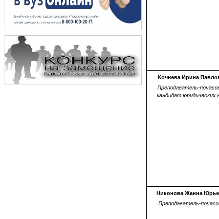
Кочнева Ирина Павло
Преподаватель-почасов
кандидат юридических 
Никонова Жанна Юрье
Преподаватель-почасо