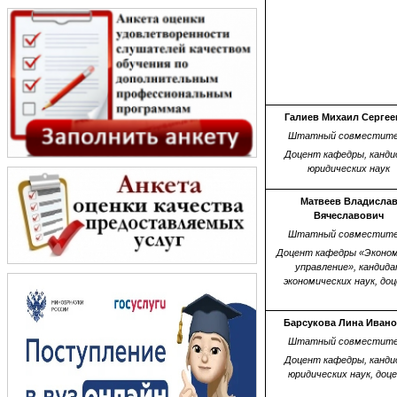
Галиев Михаил Сергее
Штатный совместит
Доцент кафедры, канд
юридических наук
Матвеев Владисла
Вячеславович
Штатный совместит
Доцент кафедры «Эконом
управление», кандид
экономических наук, до
Барсукова Лина Иван
Штатный совместит
Доцент кафедры, канд
юридических наук, доц