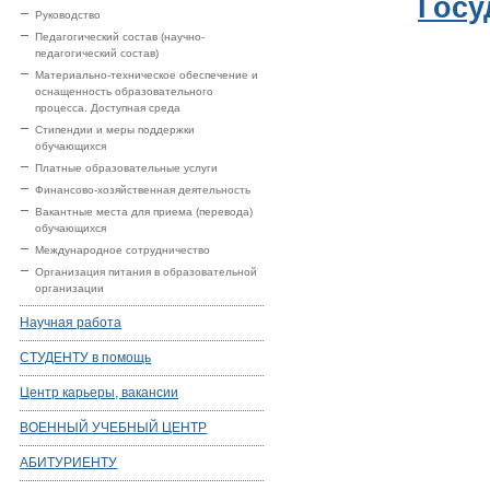
Госу
Руководство
Педагогический состав (научно-
педагогический состав)
Материально-техническое обеспечение и
оснащенность образовательного
процесса. Доступная среда
Стипендии и меры поддержки
обучающихся
Платные образовательные услуги
Финансово-хозяйственная деятельность
Вакантные места для приема (перевода)
обучающихся
Международное сотрудничество
Организация питания в образовательной
организации
Научная работа
СТУДЕНТУ в помощь
Центр карьеры, вакансии
ВОЕННЫЙ УЧЕБНЫЙ ЦЕНТР
АБИТУРИЕНТУ