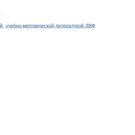
Т
й, учебно-методической литературой ДВФ