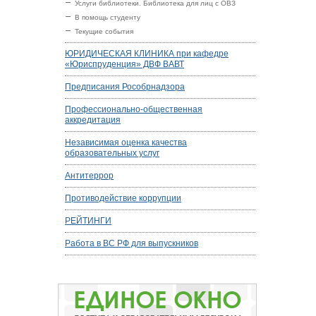
Услуги библиотеки. Библиотека для лиц с ОВЗ
В помощь студенту
Текущие события
ЮРИДИЧЕСКАЯ КЛИНИКА при кафедре
«Юриспруденция» ДВФ ВАВТ
Предписания Рособрнадзора
Профессионально-общественная
аккредитация
Независимая оценка качества
образовательных услуг
Антитеррор
Противодействие коррупции
РЕЙТИНГИ
Работа в ВС РФ для выпускников