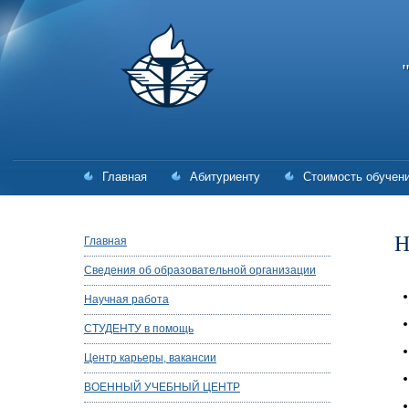
Главная
Абитуриенту
Стоимость обучен
Н
Главная
Сведения об образовательной организации
Научная работа
СТУДЕНТУ в помощь
Центр карьеры, вакансии
ВОЕННЫЙ УЧЕБНЫЙ ЦЕНТР