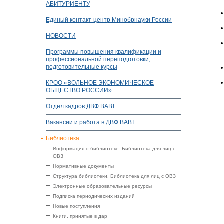
АБИТУРИЕНТУ
Единый контакт-центр Минобрнауки России
НОВОСТИ
Программы повышения квалификации и
профессиональной переподготовки,
подготовительные курсы
КРОО «ВОЛЬНОЕ ЭКОНОМИЧЕСКОЕ
ОБЩЕСТВО РОССИИ»
Отдел кадров ДВФ ВАВТ
Вакансии и работа в ДВФ ВАВТ
Библиотека
Информация о библиотеке. Библиотека для лиц с
ОВЗ
Нормативные документы
Структура библиотеки. Библиотека для лиц с ОВЗ
Электронные образовательные ресурсы
Подписка периодических изданий
Новые поступления
Книги, принятые в дар