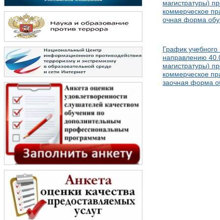
магистратуры) п
коммерческое пра
очная форма обу
График учебного 
направлению 40.
магистратуры) п
коммерческое пра
заочная форма о