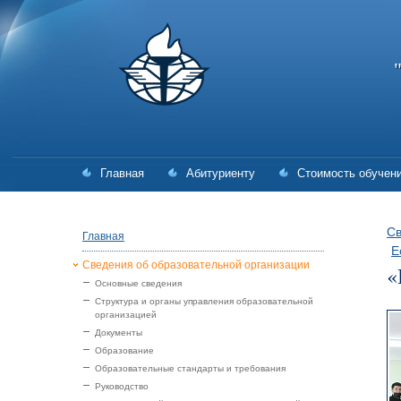
Главная
Абитуриенту
Стоимость обучен
Св
Главная
Е
Сведения об образовательной организации
«
Основные сведения
Структура и органы управления образовательной
организацией
Документы
Образование
Образовательные стандарты и требования
Руководство