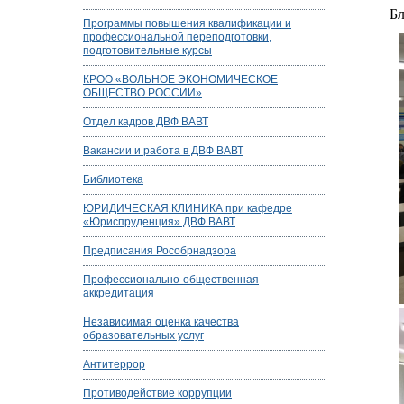
Бл
Программы повышения квалификации и
профессиональной переподготовки,
подготовительные курсы
КРОО «ВОЛЬНОЕ ЭКОНОМИЧЕСКОЕ
ОБЩЕСТВО РОССИИ»
Отдел кадров ДВФ ВАВТ
Вакансии и работа в ДВФ ВАВТ
Библиотека
ЮРИДИЧЕСКАЯ КЛИНИКА при кафедре
«Юриспруденция» ДВФ ВАВТ
Предписания Рособрнадзора
Профессионально-общественная
аккредитация
Независимая оценка качества
образовательных услуг
Антитеррор
Противодействие коррупции